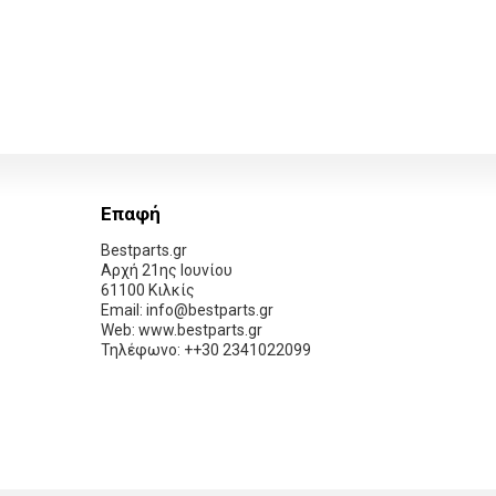
Επαφή
Bestparts.gr
Αρχή 21ης Ιουνίου
61100 Κιλκίς
Email: info@bestparts.gr
Web: www.bestparts.gr
Τηλέφωνο: ++30 2341022099