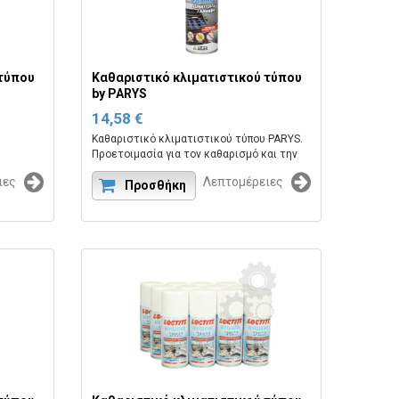
 τύπου
Καθαριστικό κλιματιστικού τύπου
by PARYS
14,58 €
Καθαριστικό κλιματιστικού τύπου PARYS.
Προετοιμασία για τον καθαρισμό και την
πουργού
απολύμανση των συστημάτων
ιες
Λεπτομέρειες
κλιματισμού.
Προσθήκη
M MINI.
Κωδικός εργοστασίου:PLAK AIRCLIM
200ML.