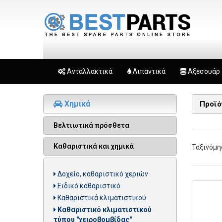
Ανταλλακτικά
Λιπαντικά
Αξεσουάρ
Χημικά
Προϊ
Βελτιωτικά πρόσθετα
Καθαριστικά και χημικά
Ταξινόμη
Δοχείο, καθαριστικό χεριών
Ειδικό καθαριστικό
Καθαριστικά κλιματιστικού
Καθαριστικό κλιματιστικού
τύπου "χειροβομβίδας"