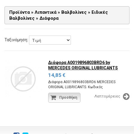
Προϊόντα
»
Λιπαντικά
»
Βαλβολίνες
»
Ειδικές
Βαλβολίνες
»
Διάφορα
Ταξινόμηση:
Διάφορα A0019896803BRD6
by
MERCEDES ORIGINAL LUBRICANTS
14,85 €
Διάφορα A0019896803BRD6 MERCEDES
ORIGINAL LUBRICANTS. Κωδικός
εργοστασίου:A0019896803BRD6.
Λεπτομέρειες
Προσθήκη