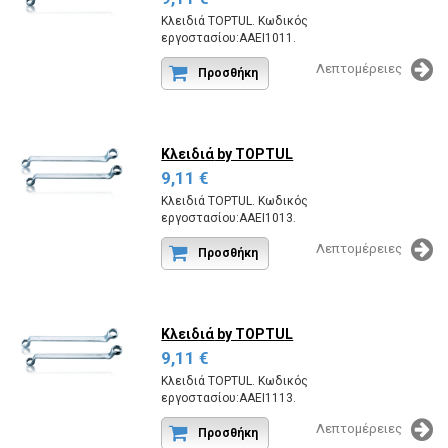
Κλειδιά TOPTUL. Κωδικός
εργοστασίου:AAEI1011.
Λεπτομέρειες
Προσθήκη
Κλειδιά
by TOPTUL
9,11 €
Κλειδιά TOPTUL. Κωδικός
εργοστασίου:AAEI1013.
Λεπτομέρειες
Προσθήκη
Κλειδιά
by TOPTUL
9,11 €
Κλειδιά TOPTUL. Κωδικός
εργοστασίου:AAEI1113.
Λεπτομέρειες
Προσθήκη