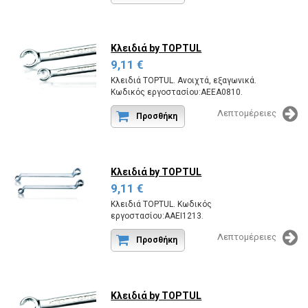
Κλειδιά
by TOPTUL
9,11 €
Κλειδιά TOPTUL. Ανοιχτά, εξαγωνικά.
Κωδικός εργοστασίου:AEEA0810.
Λεπτομέρειες
Προσθήκη
Κλειδιά
by TOPTUL
9,11 €
Κλειδιά TOPTUL. Κωδικός
εργοστασίου:AAEI1213.
Λεπτομέρειες
Προσθήκη
Κλειδιά
by TOPTUL