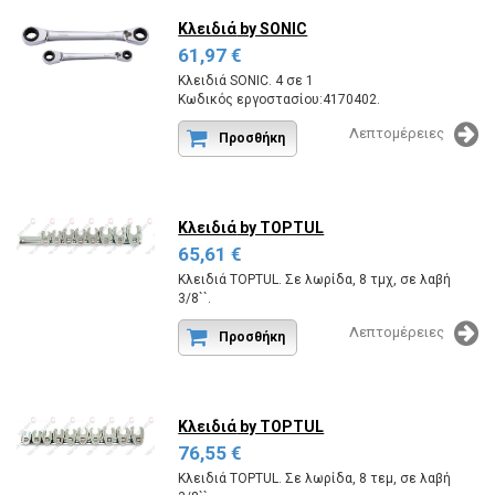
Κλειδιά
by SONIC
61,97 €
Κλειδιά SONIC. 4 σε 1
Κωδικός εργοστασίου:4170402.
Λεπτομέρειες
Προσθήκη
Κλειδιά
by TOPTUL
65,61 €
Κλειδιά TOPTUL. Σε λωρίδα, 8 τμχ, σε λαβή
3/8``.
Κωδικός εργοστασίου:GBAR0801.
Λεπτομέρειες
Προσθήκη
Κλειδιά
by TOPTUL
76,55 €
Κλειδιά TOPTUL. Σε λωρίδα, 8 τεμ, σε λαβή