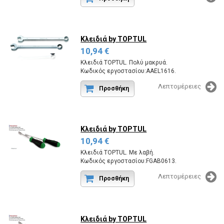
Κλειδιά
by TOPTUL
10,94 €
Κλειδιά TOPTUL. Πολύ μακρυά.
Κωδικός εργοστασίου:AAEL1616.
Λεπτομέρειες
Προσθήκη
Κλειδιά
by TOPTUL
10,94 €
Κλειδιά TOPTUL. Με λαβή.
Κωδικός εργοστασίου:FGAB0613.
Λεπτομέρειες
Προσθήκη
Κλειδιά
by TOPTUL