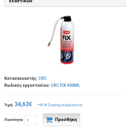
ελαστικών
Κατασκευαστής:
CRC
Κωδικός εργοστασίου:
CRC FIX 500ML
34,63€
Τιμή:
*ΦΠΑ Συμπεριλαμβάνεται
Προσθήκη
Ποσότητα: