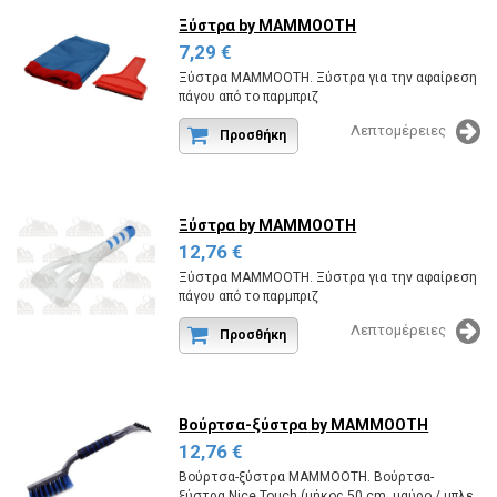
Ξύστρα
by MAMMOOTH
7,29 €
Ξύστρα MAMMOOTH. Ξύστρα για την αφαίρεση
πάγου από το παρμπριζ
Κωδικός εργοστασίου: MMT A123 002.
Λεπτομέρειες
Προσθήκη
Ξύστρα
by MAMMOOTH
12,76 €
Ξύστρα MAMMOOTH. Ξύστρα για την αφαίρεση
πάγου από το παρμπριζ
Κωδικός εργοστασίου:MMT A123 005.
Λεπτομέρειες
Προσθήκη
Βούρτσα-ξύστρα
by MAMMOOTH
12,76 €
Βούρτσα-ξύστρα MAMMOOTH. Βούρτσα-
ξύστρα Nice Touch (μήκος 50 cm, μαύρο / μπλε,