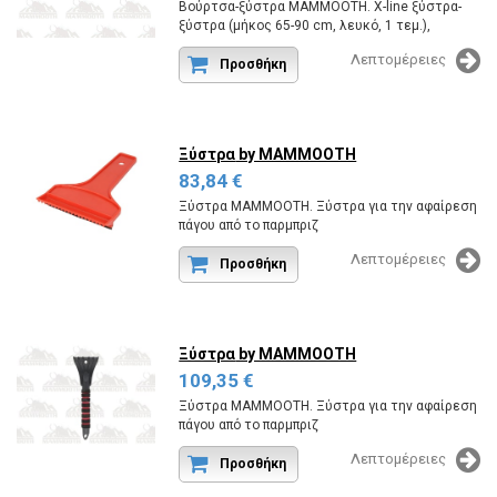
Βούρτσα-ξύστρα MAMMOOTH. X-line ξύστρα-
ξύστρα (μήκος 65-90 cm, λευκό, 1 τεμ.),
Συρόμενη
Λεπτομέρειες
Κωδικός εργοστασίου:MMT A123 037.
Προσθήκη
Ξύστρα
by MAMMOOTH
83,84 €
Ξύστρα MAMMOOTH. Ξύστρα για την αφαίρεση
πάγου από το παρμπριζ
Κωδικός εργοστασίου:MMT A123 001/50.
Λεπτομέρειες
Προσθήκη
Ξύστρα
by MAMMOOTH
109,35 €
Ξύστρα MAMMOOTH. Ξύστρα για την αφαίρεση
πάγου από το παρμπριζ
Κωδικός εργοστασίου:MMT A123 003/24.
Λεπτομέρειες
Προσθήκη