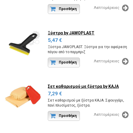
Κωδικός εργοστασίου:SCRAPER NT30.
Λεπτομέρειες
Προσθήκη
Ξύστρα
by JAWOPLAST
5,47 €
Ξύστρα JAWOPLAST. Ξύστρα για την αφαίρεση
πάγου από το παρμπριζ
Κωδικός εργοστασίου:SCRAPER MURSKA.
Λεπτομέρειες
Προσθήκη
Σετ καθαρισμού με ξύστρα
by KAJA
7,29 €
Σετ καθαρισμού με ξύστρα KAJA. Σφουγγάρι,
πανί πλυσίματος, ξύστρα.
Κωδικός εργοστασίου:KAJA 0450.
Λεπτομέρειες
Προσθήκη