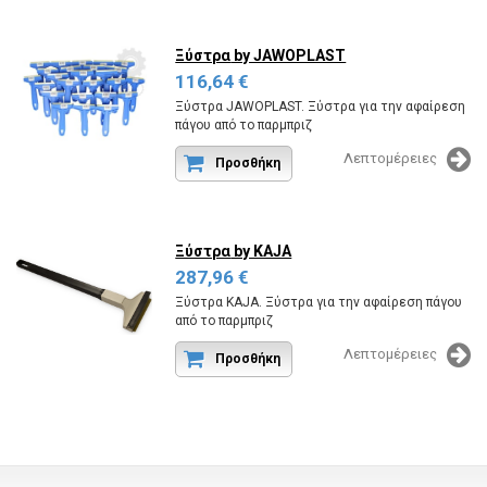
Ξύστρα
by JAWOPLAST
116,64 €
Ξύστρα JAWOPLAST. Ξύστρα για την αφαίρεση
πάγου από το παρμπριζ
Κωδικός εργοστασίου:SCRAPER MURSKA /25.
Λεπτομέρειες
Προσθήκη
Ξύστρα
by KAJA
287,96 €
Ξύστρα KAJA. Ξύστρα για την αφαίρεση πάγου
από το παρμπριζ
Κωδικός εργοστασίου:SCRAPER MURSKA 580L
Λεπτομέρειες
/20.
Προσθήκη