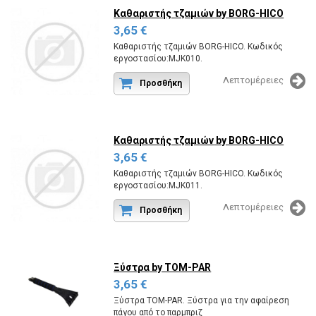
Καθαριστής τζαμιών
by BORG-HICO
3,65 €
Καθαριστής τζαμιών BORG-HICO. Κωδικός
εργοστασίου:MJK010.
Λεπτομέρειες
Προσθήκη
Καθαριστής τζαμιών
by BORG-HICO
3,65 €
Καθαριστής τζαμιών BORG-HICO. Κωδικός
εργοστασίου:MJK011.
Λεπτομέρειες
Προσθήκη
Ξύστρα
by TOM-PAR
3,65 €
Ξύστρα TOM-PAR. Ξύστρα για την αφαίρεση
πάγου από το παρμπριζ