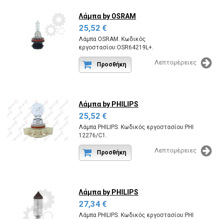
Λάμπα
by OSRAM
25,52 €
Λάμπα OSRAM. Κωδικός
εργοστασίου:OSR64219L+.
Λεπτομέρειες
Προσθήκη
Λάμπα
by PHILIPS
25,52 €
Λάμπα PHILIPS. Κωδικός εργοστασίου:PHI
12276/C1.
Λεπτομέρειες
Προσθήκη
Λάμπα
by PHILIPS
27,34 €
Λάμπα PHILIPS. Κωδικός εργοστασίου:PHI