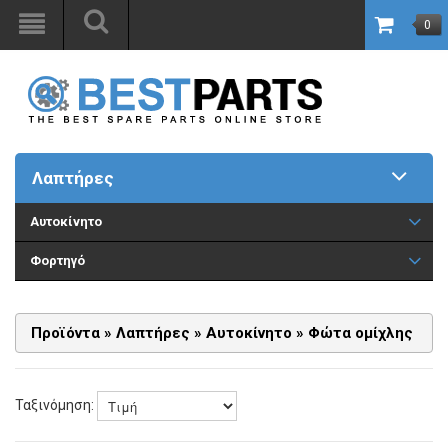
0
Λαπτήρες
Αυτοκίνητο
Φορτηγό
Προϊόντα
»
Λαπτήρες
»
Αυτοκίνητο
»
Φώτα ομίχλης
Ταξινόμηση: