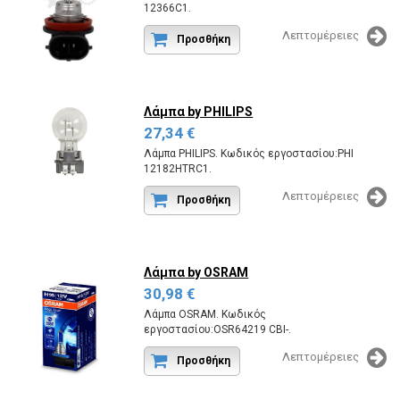
12366C1.
Λεπτομέρειες
Προσθήκη
Λάμπα
by PHILIPS
27,34 €
Λάμπα PHILIPS. Κωδικός εργοστασίου:PHI
12182HTRC1.
Λεπτομέρειες
Προσθήκη
Λάμπα
by OSRAM
30,98 €
Λάμπα OSRAM. Κωδικός
εργοστασίου:OSR64219 CBI-.
Λεπτομέρειες
Προσθήκη