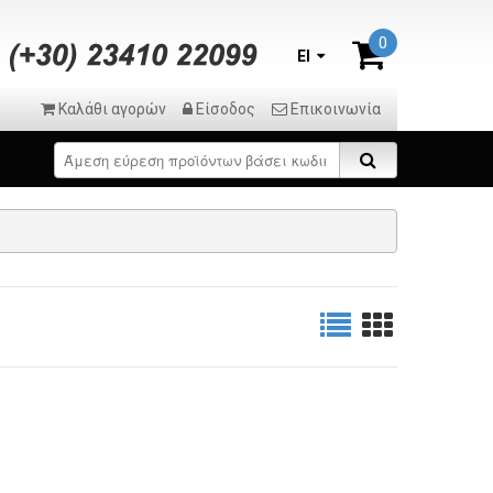
0
El
Καλάθι αγορών
Είσοδος
Επικοινωνία