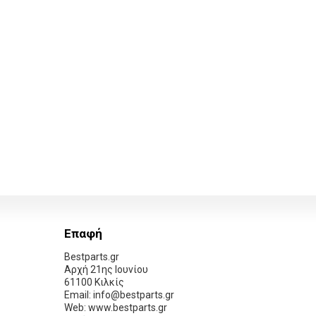
Επαφή
Bestparts.gr
Αρχή 21ης Ιουνίου
61100 Κιλκίς
Email: info@bestparts.gr
Web: www.bestparts.gr