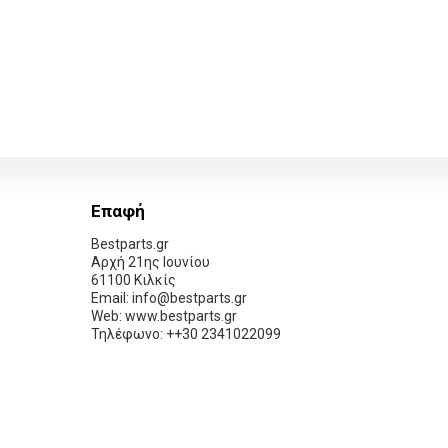
Επαφή
Bestparts.gr
Αρχή 21ης Ιουνίου
61100 Κιλκίς
Email: info@bestparts.gr
Web: www.bestparts.gr
Τηλέφωνο: ++30 2341022099