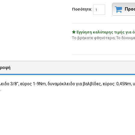
Προ
Ποσότητα:
Εγγύηση καλύτερης τιμής για ό
Tο βρήκατε φθηνότερα; Το δίνουμ
γραφή
ειδο 3/8", εύρος 1-9Nm, δυναμόκλειδο για βαλβίδες, εύρος: 0,45Nm, 
.