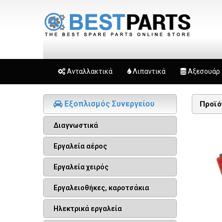
Ανταλλακτικά
Λιπαντικά
Αξεσουάρ
Εξοπλισμός Συνεργείου
Προϊό
Διαγνωστικά
Εργαλεία αέρος
Εργαλεία χειρός
Εργαλειοθήκες, καροτσάκια
Ηλεκτρικά εργαλεία