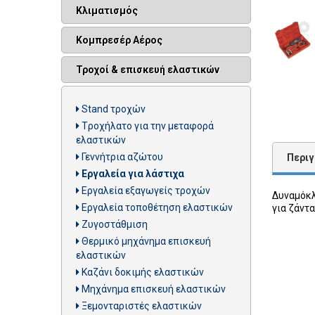
Κλιματισμός
Κομπρεσέρ Αέρος
Τροχοί & επισκευή ελαστικών
Stand τροχών
Tροχήλατο για την μεταφορά
ελαστικών
Γεννήτρια αζώτου
Περι
Εργαλεία για λάστιχα
Εργαλεία εξαγωγείς τροχών
Δυναμόκλ
Εργαλεία τοποθέτηση ελαστικών
για ζάντα
Ζυγοστάθμιση
Θερμικό μηχάνημα επισκευή
ελαστικών
Καζάνι δοκιμής ελαστικών
Μηχάνημα επισκευή ελαστικών
Ξεμονταριστές ελαστικών