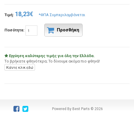
18,23€
Τιμή:
*ΦΠΑ Συμπεριλαμβάνεται
Προσθήκη
Ποσότητα:
Εγγύηση καλύτερης τιμής για όλη την Ελλάδα.
Tο βρήκατε φθηνότερα; Το δίνουμε ακόμα πιο φθηνά!
Κάντε κλικ εδώ
Powered By Best Parts
© 2026